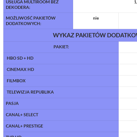
USŁUGA MULTIROOM BEZ
1
DEKODERA:
MOŻLIWOŚĆ PAKIETÓW
nie
DODATKOWYCH:
WYKAZ PAKIETÓW DODATK
PAKIET:
HBO SD + HD
CINEMAX HD
FILMBOX
TELEWIZJA REPUBLIKA
PASJA
CANAL+ SELECT
CANAL+ PRESTIGE